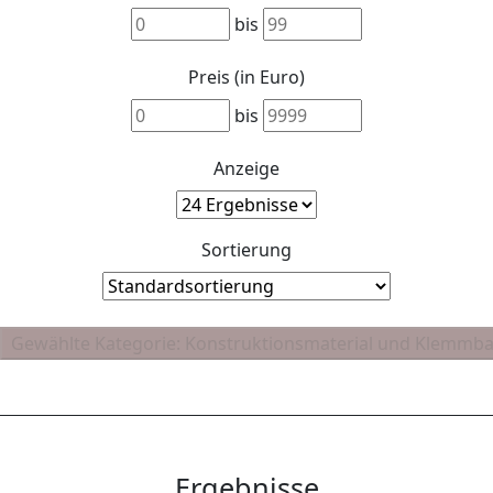
bis
Preis (in Euro)
bis
Anzeige
Sortierung
Ergebnisse