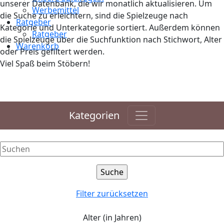
unserer Datenbank, die wir monatlich aktualisieren. Um
Werbemittel
die Suche zu erleichtern, sind die Spielzeuge nach
Ratgeber
Kategorie und Unterkategorie sortiert. Außerdem können
Ratgeber
die Spielzeuge über die Suchfunktion nach Stichwort, Alter
Warenkorb
oder Preis gefiltert werden.
Viel Spaß beim Stöbern!
Kategorien
Filter zurücksetzen
Alter (in Jahren)