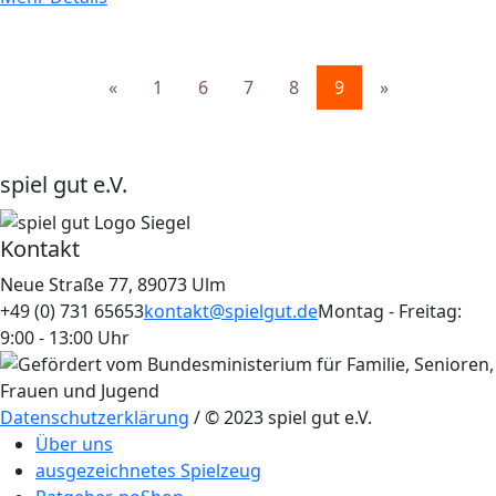
«
1
6
7
8
9
»
spiel gut e.V.
Kontakt
Neue Straße 77, 89073 Ulm
+49 (0) 731 65653
kontakt@spielgut.de
Montag - Freitag:
9:00 - 13:00 Uhr
Datenschutzerklärung
/ © 2023 spiel gut e.V.
Über uns
ausgezeichnetes Spielzeug