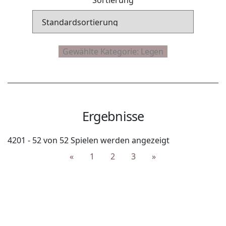
Ergebnisse
4201 - 52 von 52 Spielen werden angezeigt
«
1
2
3
»