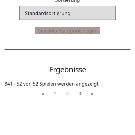
Ergebnisse
841 - 52 von 52 Spielen werden angezeigt
«
1
2
3
»