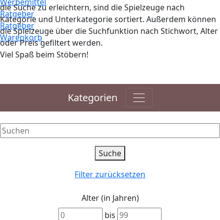
Werbemittel
die Suche zu erleichtern, sind die Spielzeuge nach
Ratgeber
Kategorie und Unterkategorie sortiert. Außerdem können
Ratgeber
die Spielzeuge über die Suchfunktion nach Stichwort, Alter
Warenkorb
oder Preis gefiltert werden.
Viel Spaß beim Stöbern!
Kategorien
Filter zurücksetzen
Alter (in Jahren)
bis