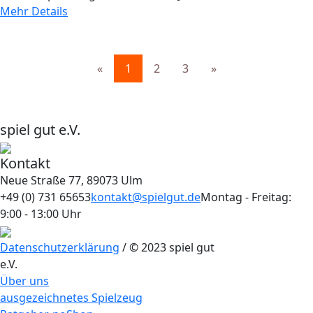
Mehr Details
«
1
2
3
»
spiel gut e.V.
Kontakt
Neue Straße 77, 89073 Ulm
+49 (0) 731 65653
kontakt@spielgut.de
Montag - Freitag:
9:00 - 13:00 Uhr
Datenschutzerklärung
/ © 2023 spiel gut
e.V.
Über uns
ausgezeichnetes Spielzeug