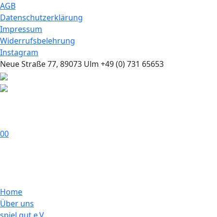
AGB
Datenschutzerklärung
Impressum
Widerrufsbelehrung
Instagram
Neue Straße 77, 89073 Ulm
+49 (0) 731 65653
0
0
Home
Über uns
spiel gut e.V.