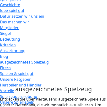
Geschichte
Idee spiel gut
Dafür setzen wir uns ein
Das machen wir
Mitglieder
Siegel
Bedeutung
Kriterien
Auszeichnung
Blog
ausgezeichnetes Spielzeug
Eltern
Spielen & spiel gut
Unsere Ratgeber
Hersteller und Händler
ausgezeichnetes Spielzeug
Vorteile
Spielzeugerprobung
Entdecken Sie über viertausend ausgezeichnete Spiele aus
Unsere Spielregeln
unserer Datenbank, die wir monatlich aktualisieren. Um