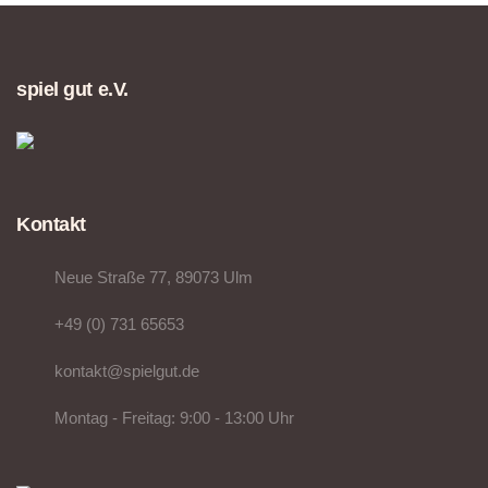
spiel gut e.V.
Kontakt
Neue Straße 77, 89073 Ulm
+49 (0) 731 65653
kontakt@spielgut.de
Montag - Freitag: 9:00 - 13:00 Uhr