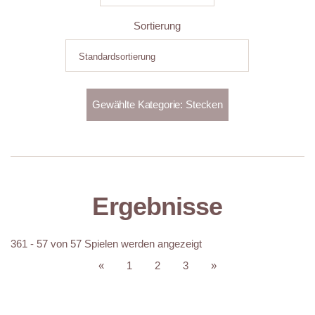
Sortierung
Ergebnisse
361 - 57 von 57 Spielen werden angezeigt
«
1
2
3
»