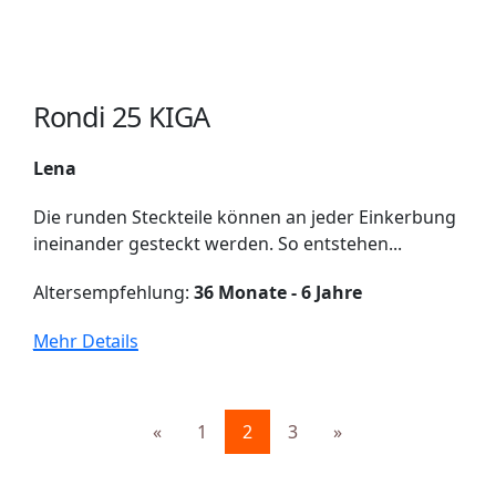
Rondi 25 KIGA
Lena
Die runden Steckteile können an jeder Einkerbung
ineinander gesteckt werden. So entstehen...
Altersempfehlung:
36 Monate - 6 Jahre
Mehr Details
«
1
2
3
»