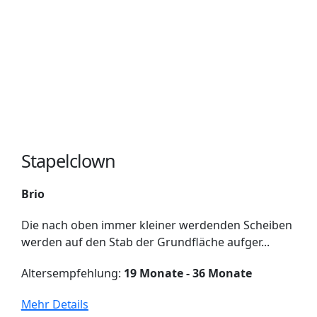
Stapelclown
Brio
Die nach oben immer kleiner werdenden Scheiben
werden auf den Stab der Grundfläche aufger...
Altersempfehlung:
19 Monate - 36 Monate
Mehr Details