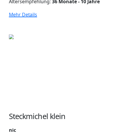
Altersempfehlung:
36 Monate - 10 Jahre
Mehr Details
Steckmichel klein
nic