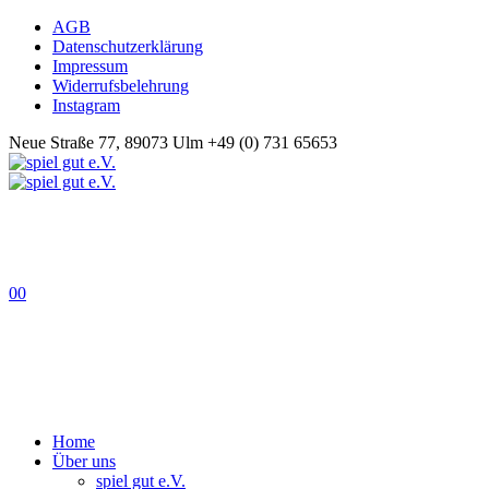
AGB
Datenschutzerklärung
Impressum
Widerrufsbelehrung
Instagram
Neue Straße 77, 89073 Ulm
+49 (0) 731 65653
0
0
Home
Über uns
spiel gut e.V.