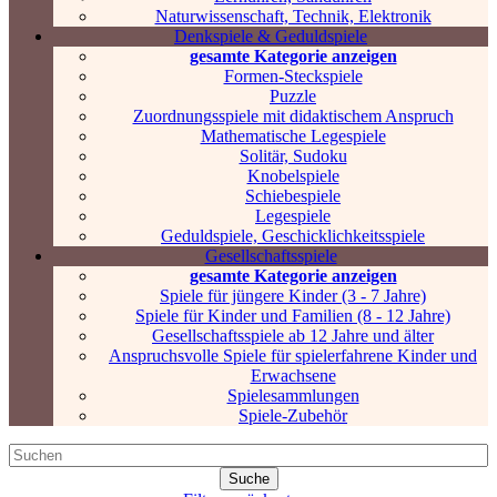
Naturwissenschaft, Technik, Elektronik
Denkspiele & Geduldspiele
gesamte Kategorie anzeigen
Formen-Steckspiele
Puzzle
Zuordnungsspiele mit didaktischem Anspruch
Mathematische Legespiele
Solitär, Sudoku
Knobelspiele
Schiebespiele
Legespiele
Geduldspiele, Geschicklichkeitsspiele
Gesellschaftsspiele
gesamte Kategorie anzeigen
Spiele für jüngere Kinder (3 - 7 Jahre)
Spiele für Kinder und Familien (8 - 12 Jahre)
Gesellschaftsspiele ab 12 Jahre und älter
Anspruchsvolle Spiele für spielerfahrene Kinder und
Erwachsene
Spielesammlungen
Spiele-Zubehör