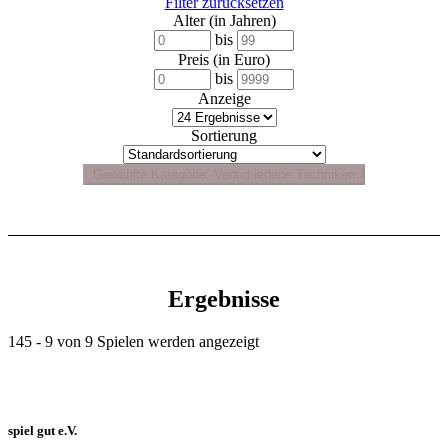
Filter zurücksetzen
Alter (in Jahren)
bis
Preis (in Euro)
bis
Anzeige
Sortierung
Ergebnisse
145 - 9 von 9 Spielen werden angezeigt
spiel gut e.V.