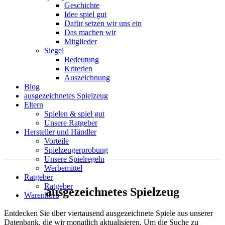
Geschichte
Idee spiel gut
Dafür setzen wir uns ein
Das machen wir
Mitglieder
Siegel
Bedeutung
Kriterien
Auszeichnung
Blog
ausgezeichnetes Spielzeug
Eltern
Spielen & spiel gut
Unsere Ratgeber
Hersteller und Händler
Vorteile
Spielzeugerprobung
Unsere Spielregeln
Werbemittel
Ratgeber
Ratgeber
ausgezeichnetes Spielzeug
Warenkorb
Entdecken Sie über viertausend ausgezeichnete Spiele aus unserer
Datenbank, die wir monatlich aktualisieren. Um die Suche zu