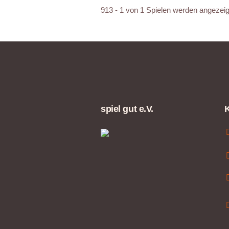
913 - 1 von 1 Spielen werden angezeig
spiel gut e.V.