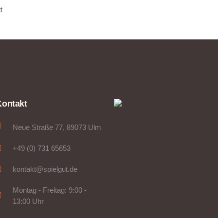
t
Kontakt
Neue Straße 77, 89073 Ulm
+49 (0) 731 65653
kontakt@spielgut.de
Montag - Freitag: 9:00 -
13:00 Uhr