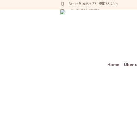
Neue Straße 77, 89073 Ulm
+49 (0) 731 65653
Home
Über 