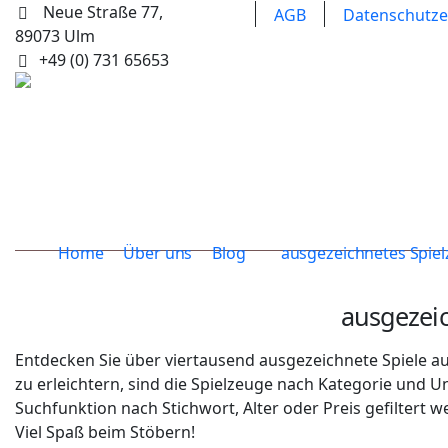
Neue Straße 77,
AGB
Datenschutze
89073 Ulm
+49 (0) 731 65653
Home
Über uns
Blog
ausgezeichnetes Spie
ausgezei
Entdecken Sie über viertausend ausgezeichnete Spiele au
zu erleichtern, sind die Spielzeuge nach Kategorie und 
Suchfunktion nach Stichwort, Alter oder Preis gefiltert w
Viel Spaß beim Stöbern!