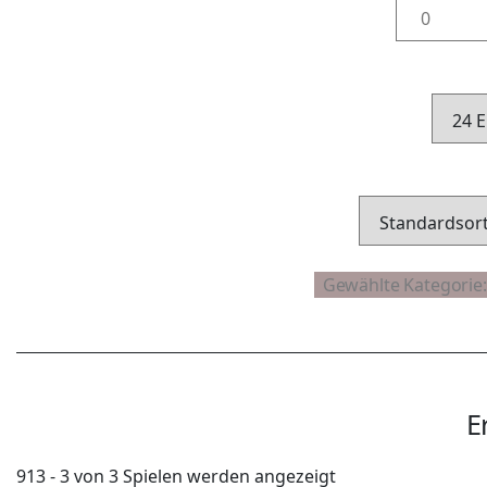
E
913 - 3 von 3 Spielen werden angezeigt