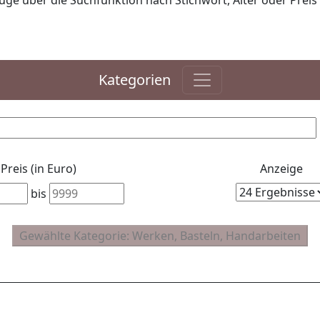
ge über die Suchfunktion nach Stichwort, Alter oder Preis 
Kategorien
Preis (in Euro)
Anzeige
bis