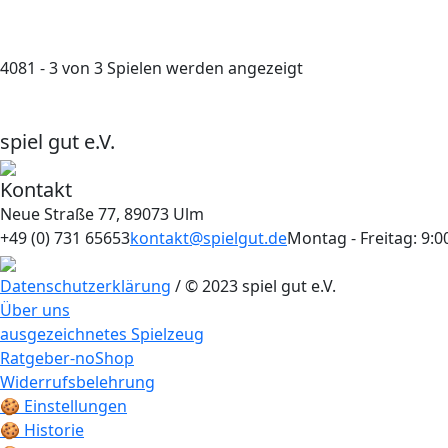
4081 - 3 von 3 Spielen werden angezeigt
spiel gut e.V.
Kontakt
Neue Straße 77, 89073 Ulm
+49 (0) 731 65653
kontakt@spielgut.de
Montag - Freitag: 9:0
Datenschutzerklärung
/ © 2023 spiel gut e.V.
Über uns
ausgezeichnetes Spielzeug
Ratgeber-noShop
Widerrufsbelehrung
🍪 Einstellungen
🍪 Historie