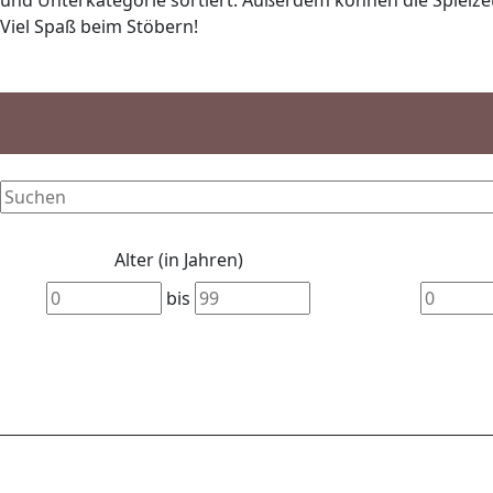
und Unterkategorie sortiert. Außerdem können die Spielzeu
Viel Spaß beim Stöbern!
Alter (in Jahren)
bis