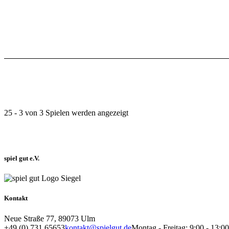
25 - 3 von 3 Spielen werden angezeigt
spiel gut e.V.
Kontakt
Neue Straße 77, 89073 Ulm
+49 (0) 731 65653
kontakt@spielgut.de
Montag - Freitag: 9:00 - 13: