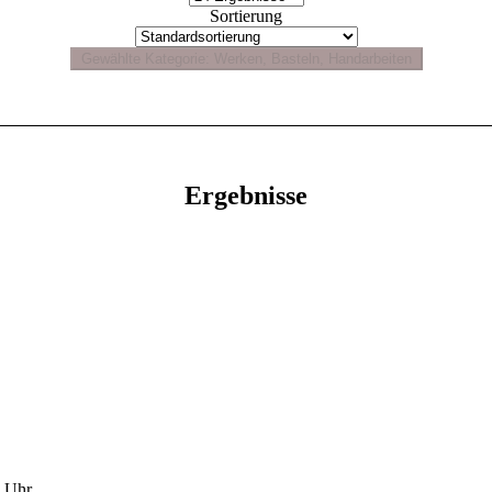
Sortierung
Ergebnisse
00 Uhr