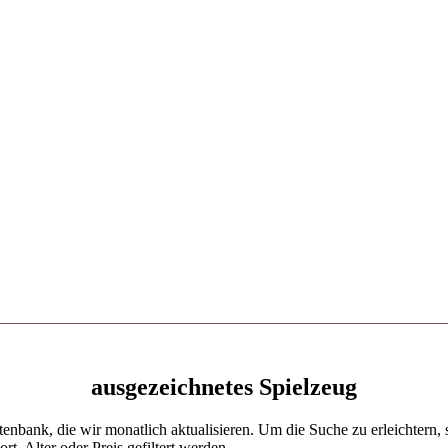
ausgezeichnetes Spielzeug
enbank, die wir monatlich aktualisieren. Um die Suche zu erleichtern, s
, Alter oder Preis gefiltert werden.