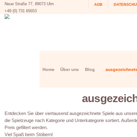
Neue Straße 77, 89073 Ulm
AGB
DATENSCHU
+49 (0) 731 65653
Home
Über uns
Blog
ausgezeichnete
ausgezeich
Entdecken Sie über viertausend ausgezeichnete Spiele aus unserer
die Spielzeuge nach Kategorie und Unterkategorie sortiert. Außerd
Preis gefiltert werden.
Viel Spaß beim Stöbern!