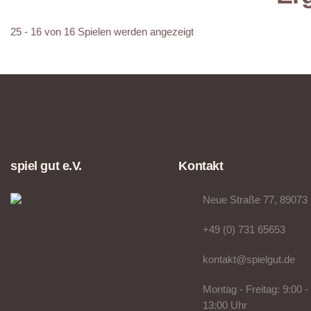
25 - 16 von 16 Spielen werden angezeigt
spiel gut e.V.
Kontakt
Neue Straße 77, 89073
+49 (0) 731 65653
kontakt@spielgut.de
Montag - Freitag: 9:00 -
13:00 Uhr