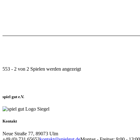
553 - 2 von 2 Spielen werden angezeigt
spiel gut e.V.
Kontakt
Neue Straße 77, 89073 Ulm
+49 (0) 731 65653
kontakt@spielgut.de
Montag - Freitag: 9:00 - 13: