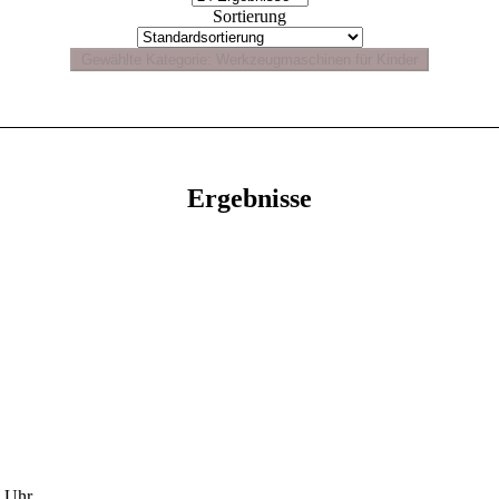
Sortierung
Ergebnisse
00 Uhr