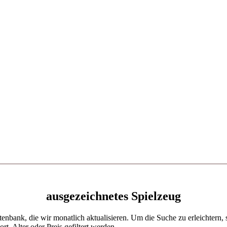
ausgezeichnetes Spielzeug
enbank, die wir monatlich aktualisieren. Um die Suche zu erleichtern, s
, Alter oder Preis gefiltert werden.