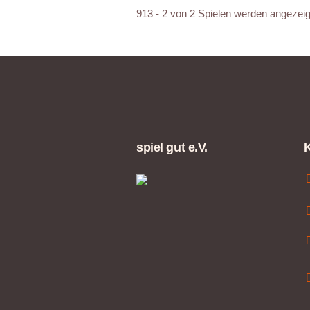
913 - 2 von 2 Spielen werden angezeig
spiel gut e.V.