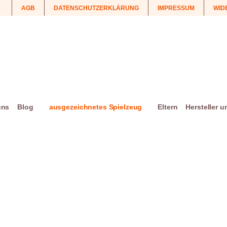
AGB
DATENSCHUTZERKLÄRUNG
IMPRESSUM
WID
uns
Blog
ausgezeichnetes Spielzeug
Eltern
Hersteller 