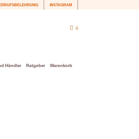
ERRUFSBELEHRUNG
INSTAGRAM
0
und Händler
Ratgeber
Warenkorb