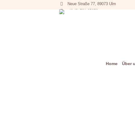
Neue Straße 77, 89073 Ulm
+49 (0) 731 65653
Home
Über 