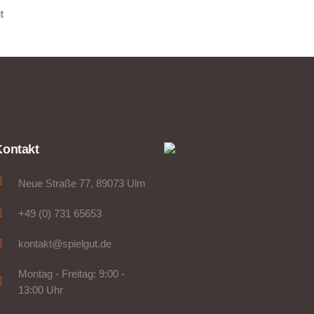
t
Kontakt
Neue Straße 77, 89073 Ulm
+49 (0) 731 65653
kontakt@spielgut.de
Montag - Freitag: 9:00 -
13:00 Uhr