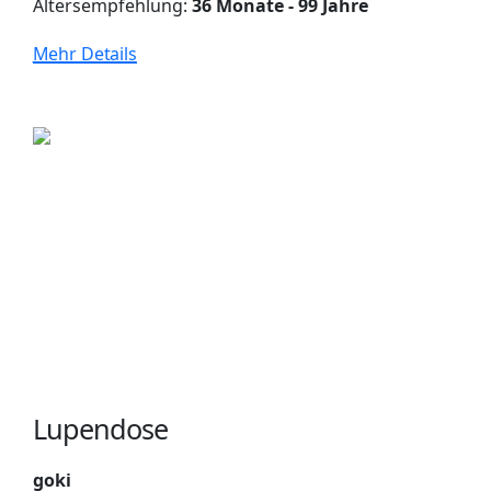
Altersempfehlung:
36 Monate - 99 Jahre
Mehr Details
Lupendose
goki