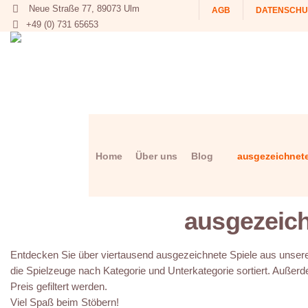
Neue Straße 77, 89073 Ulm
AGB
DATENSCHU
+49 (0) 731 65653
Home
Über uns
Blog
ausgezeichnete
ausgezeich
Entdecken Sie über viertausend ausgezeichnete Spiele aus unserer
die Spielzeuge nach Kategorie und Unterkategorie sortiert. Außerd
Preis gefiltert werden.
Viel Spaß beim Stöbern!