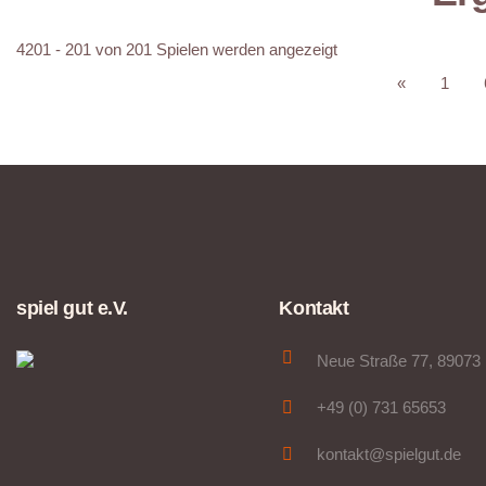
4201 - 201 von 201 Spielen werden angezeigt
«
1
spiel gut e.V.
Kontakt
Neue Straße 77, 89073
+49 (0) 731 65653
kontakt@spielgut.de