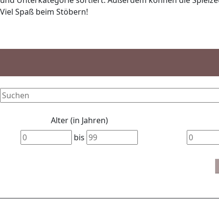
und Unterkategorie sortiert. Außerdem können die Spielzeu
Viel Spaß beim Stöbern!
Alter (in Jahren)
bis