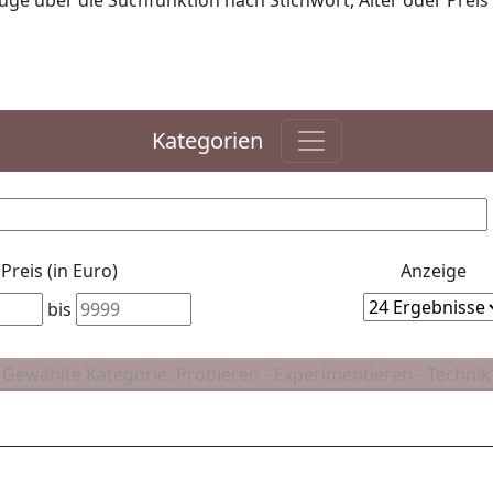
ge über die Suchfunktion nach Stichwort, Alter oder Preis 
Kategorien
Preis (in Euro)
Anzeige
bis