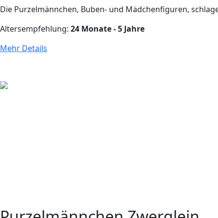
Die Purzelmännchen, Buben- und Mädchenfiguren, schlagen 
Altersempfehlung:
24 Monate - 5 Jahre
Mehr Details
Purzelmännchen Zwerglein