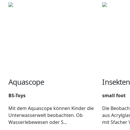
Aquascope
Insekten
BS-Toys
small foot
Mit dem Aquascope können Kinder die
Die Beobach
Unterwasserwelt beobachten. Ob
aus Acrylgla
Wasserlebewesen oder S...
mit 5facher V