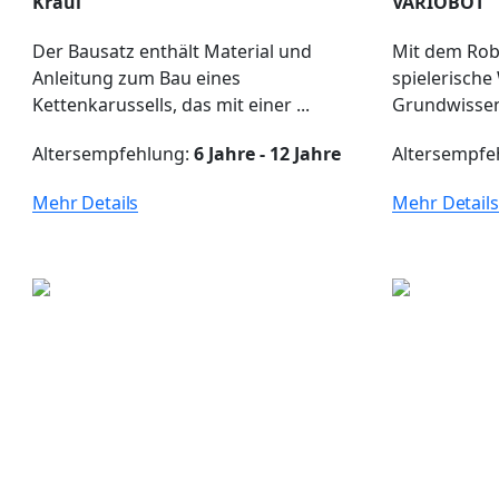
Kraul
VARIOBOT
Der Bausatz enthält Material und
Mit dem Rob
Anleitung zum Bau eines
spielerische
Kettenkarussells, das mit einer ...
Grundwissen 
Altersempfehlung:
6 Jahre - 12 Jahre
Altersempfe
Mehr Details
Mehr Details