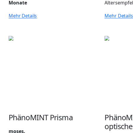
Monate
Altersempfe
Mehr Details
Mehr Details
PhänoMINT Prisma
PhänoMI
optische
moses.