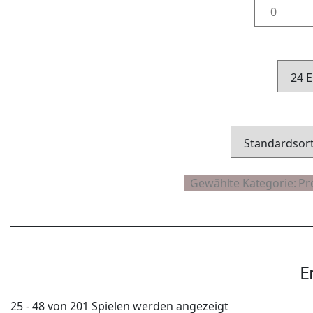
E
25 - 48 von 201 Spielen werden angezeigt