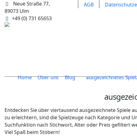
Neue Straße 77,
AGB
Datenschutze
89073 Ulm
+49 (0) 731 65653
Home
Über uns
Blog
ausgezeichnetes Spie
ausgezei
Entdecken Sie über viertausend ausgezeichnete Spiele au
zu erleichtern, sind die Spielzeuge nach Kategorie und 
Suchfunktion nach Stichwort, Alter oder Preis gefiltert w
Viel Spaß beim Stöbern!