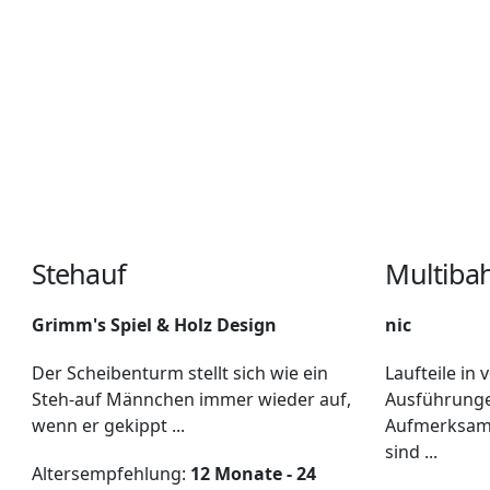
Stehauf
Multiba
Grimm's Spiel & Holz Design
nic
Der Scheibenturm stellt sich wie ein
Laufteile in
Steh-auf Männchen immer wieder auf,
Ausführunge
wenn er gekippt ...
Aufmerksam
sind ...
Altersempfehlung:
12 Monate - 24