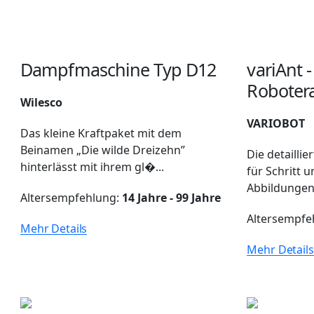
Dampfmaschine Typ D12
variAnt 
Roboter
Wilesco
VARIOBOT
Das kleine Kraftpaket mit dem
Beinamen „Die wilde Dreizehn”
Die detaillie
hinterlässt mit ihrem gl�...
für Schritt 
Abbildungen 
Altersempfehlung:
14 Jahre - 99 Jahre
Altersempfe
Mehr Details
Mehr Details