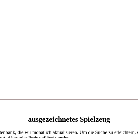
ausgezeichnetes Spielzeug
enbank, die wir monatlich aktualisieren. Um die Suche zu erleichtern, s
, Alter oder Preis gefiltert werden.