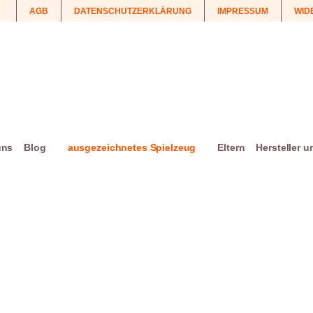
AGB
DATENSCHUTZERKLÄRUNG
IMPRESSUM
WID
uns
Blog
ausgezeichnetes Spielzeug
Eltern
Hersteller 