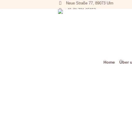
Neue Straße 77, 89073 Ulm
+49 (0) 731 65653
Home
Über 