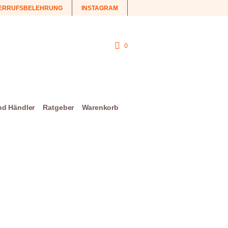
ERRUFSBELEHRUNG
INSTAGRAM
0
und Händler
Ratgeber
Warenkorb