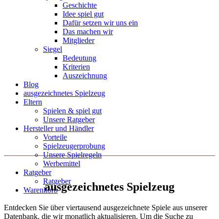
Geschichte
Idee spiel gut
Dafür setzen wir uns ein
Das machen wir
Mitglieder
Siegel
Bedeutung
Kriterien
Auszeichnung
Blog
ausgezeichnetes Spielzeug
Eltern
Spielen & spiel gut
Unsere Ratgeber
Hersteller und Händler
Vorteile
Spielzeugerprobung
Unsere Spielregeln
Werbemittel
Ratgeber
Ratgeber
ausgezeichnetes Spielzeug
Warenkorb
Entdecken Sie über viertausend ausgezeichnete Spiele aus unserer
Datenbank, die wir monatlich aktualisieren. Um die Suche zu