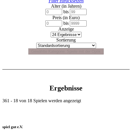
Filter zurücksetzen
Alter (in Jahren)
bis
Preis (in Euro)
bis
Anzeige
Sortierung
Ergebnisse
361 - 18 von 18 Spielen werden angezeigt
spiel gut e.V.