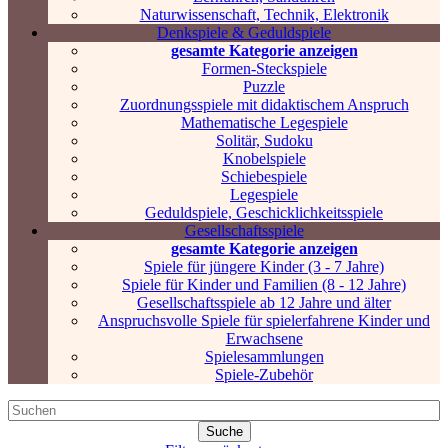
Naturwissenschaft, Technik, Elektronik
Denkspiele & Geduldspiele
gesamte Kategorie anzeigen
Formen-Steckspiele
Puzzle
Zuordnungsspiele mit didaktischem Anspruch
Mathematische Legespiele
Solitär, Sudoku
Knobelspiele
Schiebespiele
Legespiele
Geduldspiele, Geschicklichkeitsspiele
Gesellschaftsspiele
gesamte Kategorie anzeigen
Spiele für jüngere Kinder (3 - 7 Jahre)
Spiele für Kinder und Familien (8 - 12 Jahre)
Gesellschaftsspiele ab 12 Jahre und älter
Anspruchsvolle Spiele für spielerfahrene Kinder und
Erwachsene
Spielesammlungen
Spiele-Zubehör