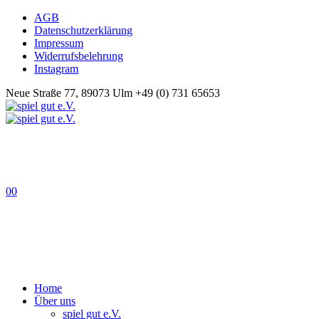
AGB
Datenschutzerklärung
Impressum
Widerrufsbelehrung
Instagram
Neue Straße 77, 89073 Ulm
+49 (0) 731 65653
0
0
Home
Über uns
spiel gut e.V.