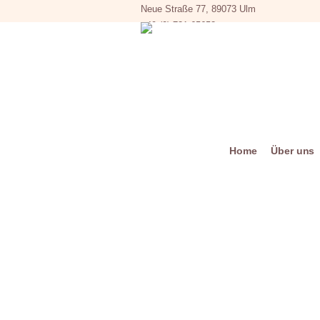
Neue Straße 77, 89073 Ulm
+49 (0) 731 65653
Home
Über uns