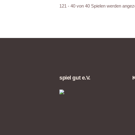
121 - 40 von 40 Spielen werden angez
spiel gut e.V.