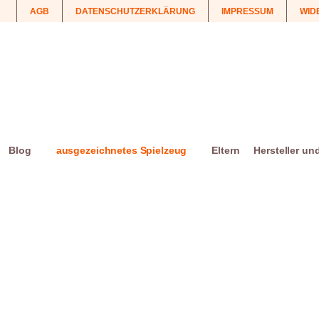
AGB
DATENSCHUTZERKLÄRUNG
IMPRESSUM
WID
Blog
ausgezeichnetes Spielzeug
Eltern
Hersteller un