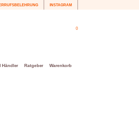
ERRUFSBELEHRUNG
INSTAGRAM
0
d Händler
Ratgeber
Warenkorb