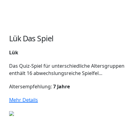
Lük Das Spiel
Lük
Das Quiz-Spiel für unterschiedliche Altersgruppen
enthält 16 abwechslungsreiche Spielfel...
Altersempfehlung:
7 Jahre
Mehr Details