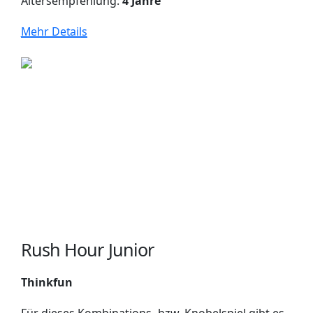
Altersempfehlung:
4 Jahre
Mehr Details
Rush Hour Junior
Thinkfun
Für dieses Kombinations- bzw. Knobelspiel gibt es