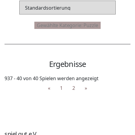
Ergebnisse
937 - 40 von 40 Spielen werden angezeigt
«
1
2
»
spiel gut e.V.