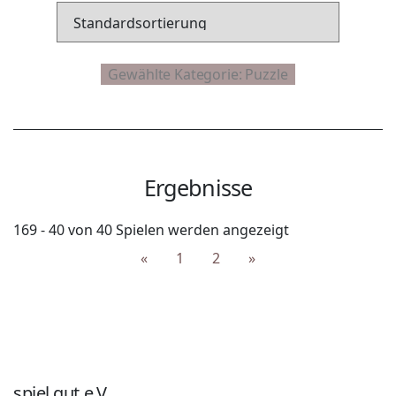
Ergebnisse
169 - 40 von 40 Spielen werden angezeigt
«
1
2
»
spiel gut e.V.