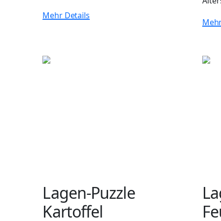
Alte
Mehr Details
Mehr
Lagen-Puzzle
La
Kartoffel
Fe