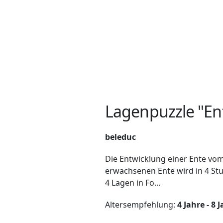
Lagenpuzzle "En
beleduc
Die Entwicklung einer Ente vom
erwachsenen Ente wird in 4 St
4 Lagen in Fo...
Altersempfehlung:
4 Jahre - 8 