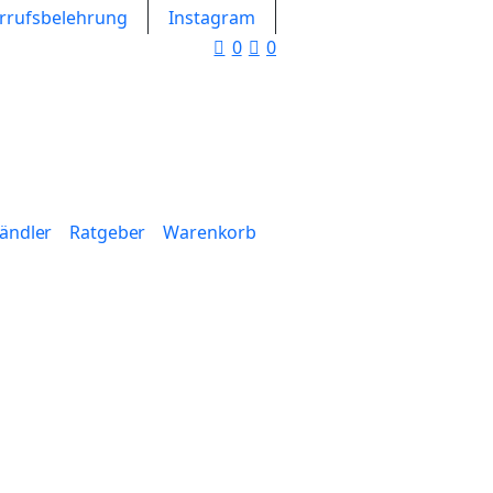
rrufsbelehrung
Instagram
0
0
Händler
Ratgeber
Warenkorb