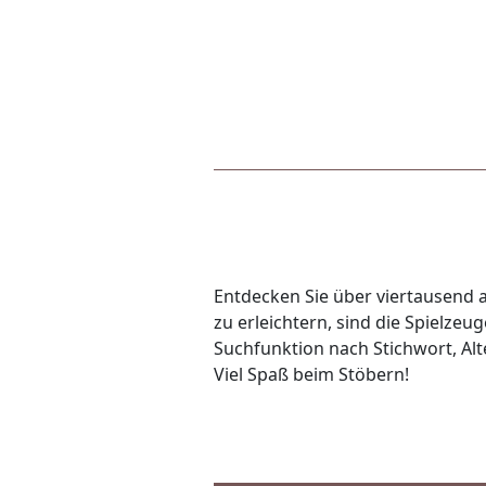
Entdecken Sie über viertausend a
zu erleichtern, sind die Spielze
Suchfunktion nach Stichwort, Alte
Viel Spaß beim Stöbern!