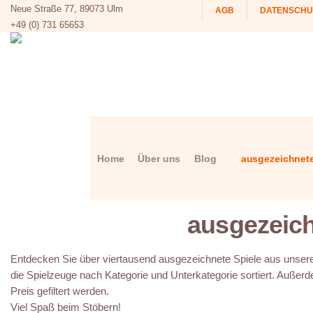
Neue Straße 77, 89073 Ulm
AGB
DATENSCHU
+49 (0) 731 65653
Home
Über uns
Blog
ausgezeichnete
ausgezeich
Entdecken Sie über viertausend ausgezeichnete Spiele aus unserer
die Spielzeuge nach Kategorie und Unterkategorie sortiert. Außerd
Preis gefiltert werden.
Viel Spaß beim Stöbern!