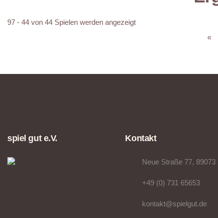
97 - 44 von 44 Spielen werden angezeigt
«
spiel gut e.V.
Kontakt
Neue Straße 77, 89073
+49 (0) 731 65653
kontakt@spielgut.de