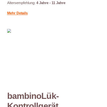
Altersempfehlung:
4 Jahre - 11 Jahre
Mehr Details
bambinoLük-
Kontrollgerät