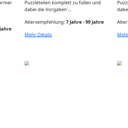
Würmer
Puzzleteilen komplett zu füllen und
Puzz
dabei die Vorgaben ...
dabei
Altersempfehlung:
7 Jahre - 99 Jahre
Alte
 Jahre
Mehr Details
Mehr