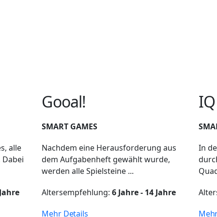
Gooal!
IQ
SMART GAMES
SMA
, alle
Nachdem eine Herausforderung aus
In d
. Dabei
dem Aufgabenheft gewählt wurde,
durc
werden alle Spielsteine ...
Quad
 Jahre
Altersempfehlung:
6 Jahre - 14 Jahre
Alte
Mehr Details
Mehr