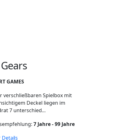
 Gears
RT GAMES
er verschließbaren Spielbox mit
hsichtigem Deckel liegen im
rat 7 unterschied...
rsempfehlung:
7 Jahre - 99 Jahre
 Details