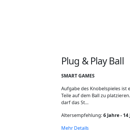
Plug & Play Ball
SMART GAMES
Aufgabe des Knobelspieles ist es
Teile auf dem Ball zu platzieren
darf das St...
Altersempfehlung:
6 Jahre - 14
Mehr Details