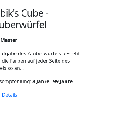
bik's Cube -
uberwürfel
 Master
Aufgabe des Zauberwürfels besteht
 die Farben auf jeder Seite des
ls so an...
rsempfehlung:
8 Jahre - 99 Jahre
 Details