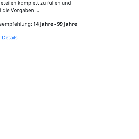
leteilen komplett zu füllen und
 die Vorgaben ...
rsempfehlung:
14 Jahre - 99 Jahre
 Details