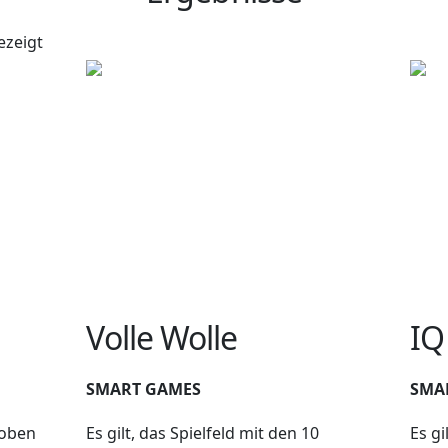
ezeigt
Volle Wolle
IQ
SMART GAMES
SMA
hoben
Es gilt, das Spielfeld mit den 10
Es gi