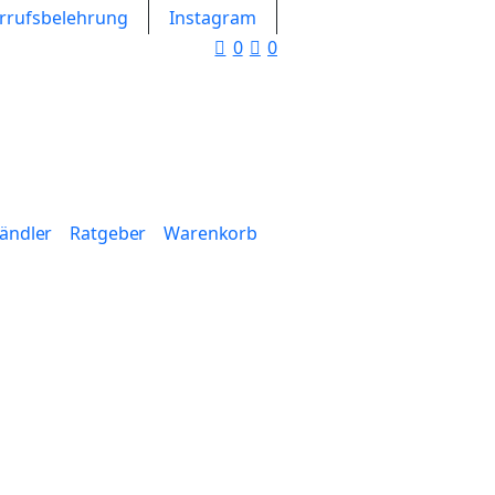
rrufsbelehrung
Instagram
0
0
Händler
Ratgeber
Warenkorb