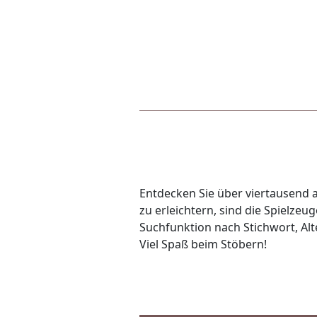
Entdecken Sie über viertausend a
zu erleichtern, sind die Spielze
Suchfunktion nach Stichwort, Alte
Viel Spaß beim Stöbern!