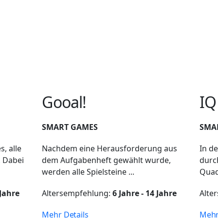
Gooal!
IQ
SMART GAMES
SMA
, alle
Nachdem eine Herausforderung aus
In d
. Dabei
dem Aufgabenheft gewählt wurde,
durc
werden alle Spielsteine ...
Quad
 Jahre
Altersempfehlung:
6 Jahre - 14 Jahre
Alte
Mehr Details
Mehr