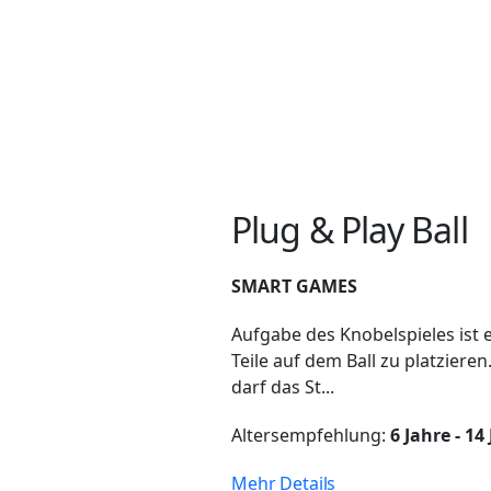
Plug & Play Ball
SMART GAMES
Aufgabe des Knobelspieles ist es
Teile auf dem Ball zu platzieren
darf das St...
Altersempfehlung:
6 Jahre - 14
Mehr Details