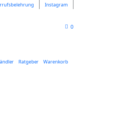
rrufsbelehrung
Instagram
0
Händler
Ratgeber
Warenkorb