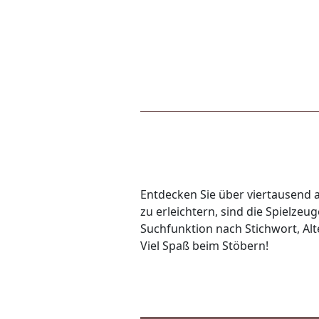
Entdecken Sie über viertausend a
zu erleichtern, sind die Spielze
Suchfunktion nach Stichwort, Alte
Viel Spaß beim Stöbern!