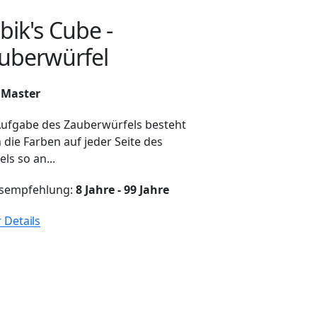
bik's Cube -
uberwürfel
 Master
Aufgabe des Zauberwürfels besteht
 die Farben auf jeder Seite des
ls so an...
rsempfehlung:
8 Jahre - 99 Jahre
 Details