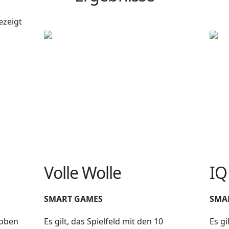
ezeigt
Volle Wolle
IQ
SMART GAMES
SMA
hoben
Es gilt, das Spielfeld mit den 10
Es gi