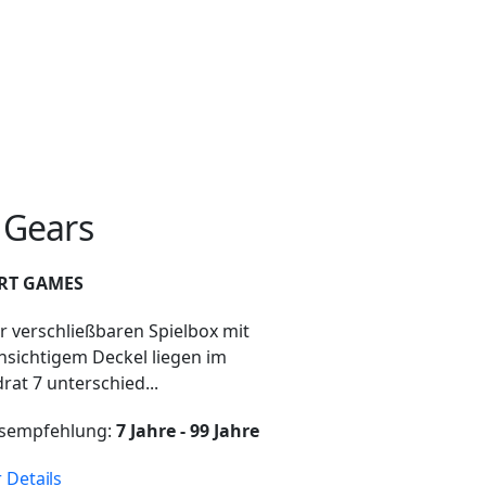
 Gears
RT GAMES
er verschließbaren Spielbox mit
hsichtigem Deckel liegen im
rat 7 unterschied...
rsempfehlung:
7 Jahre - 99 Jahre
 Details