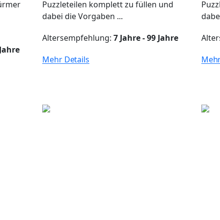
Würmer
Puzzleteilen komplett zu füllen und
Puzz
dabei die Vorgaben ...
dabei
Altersempfehlung:
7 Jahre - 99 Jahre
Alte
 Jahre
Mehr Details
Mehr