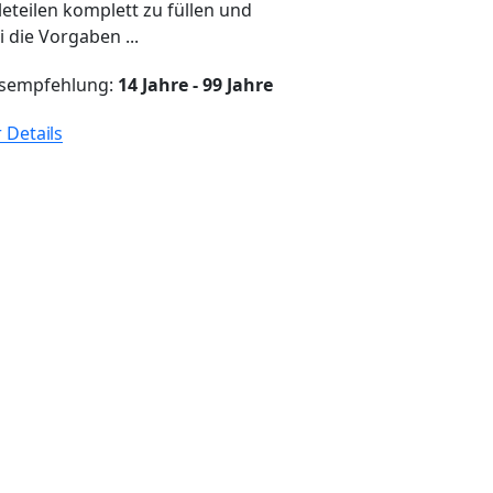
leteilen komplett zu füllen und
 die Vorgaben ...
rsempfehlung:
14 Jahre - 99 Jahre
 Details