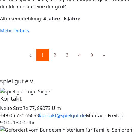
der kleinen auf eine der groß...
Altersempfehlung:
4 Jahre - 6 Jahre
Mehr Details
«
1
2
3
4
9
»
spiel gut e.V.
Kontakt
Neue Straße 77, 89073 Ulm
+49 (0) 731 65653
kontakt@spielgut.de
Montag - Freitag:
9:00 - 13:00 Uhr