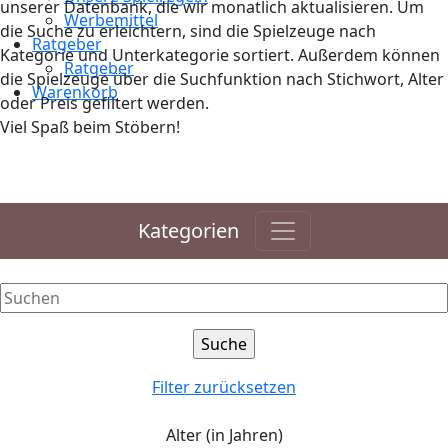
unserer Datenbank, die wir monatlich aktualisieren. Um
Werbemittel
die Suche zu erleichtern, sind die Spielzeuge nach
Ratgeber
Kategorie und Unterkategorie sortiert. Außerdem können
Ratgeber
die Spielzeuge über die Suchfunktion nach Stichwort, Alter
Warenkorb
oder Preis gefiltert werden.
Viel Spaß beim Stöbern!
Kategorien
Filter zurücksetzen
Alter (in Jahren)