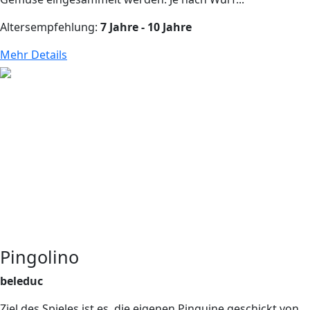
Altersempfehlung:
7 Jahre - 10 Jahre
Mehr Details
Pingolino
beleduc
Ziel des Spieles ist es, die eigenen Pinguine geschickt von