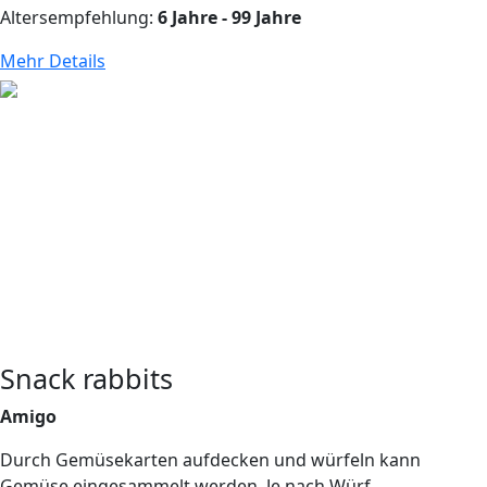
Altersempfehlung:
6 Jahre - 99 Jahre
Mehr Details
Snack rabbits
Amigo
Durch Gemüsekarten aufdecken und würfeln kann
Gemüse eingesammelt werden. Je nach Würf...