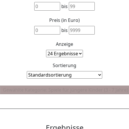
bis
Preis (in Euro)
bis
Anzeige
Sortierung
Ergebnisse