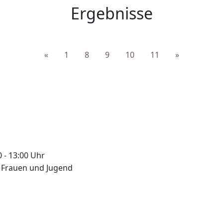
Ergebnisse
«
1
8
9
10
11
»
0 - 13:00 Uhr