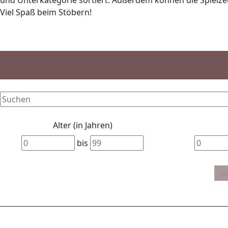
und Unterkategorie sortiert. Außerdem können die Spielzeu
Viel Spaß beim Stöbern!
Alter (in Jahren)
bis