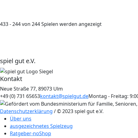
433 - 244 von 244 Spielen werden angezeigt
spiel gut e.V.
Kontakt
Neue Straße 77, 89073 Ulm
+49 (0) 731 65653
kontakt@spielgut.de
Montag - Freitag: 9:0
Datenschutzerklärung
/ © 2023 spiel gut e.V.
Über uns
ausgezeichnetes Spielzeug
Ratgeber-noShop