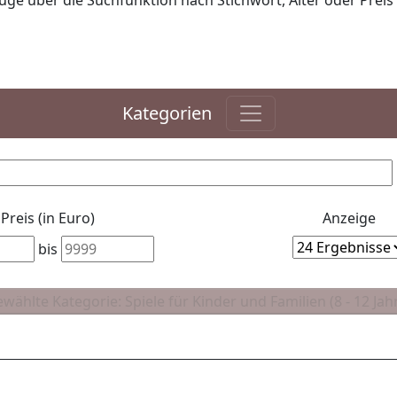
ge über die Suchfunktion nach Stichwort, Alter oder Preis 
Kategorien
Preis (in Euro)
Anzeige
bis