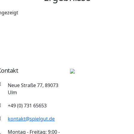
ngezeigt
Kontakt
Neue Straße 77, 89073
Ulm
+49 (0) 731 65653
kontakt@spielgut.de
Montag - Freitag: 9:00 -