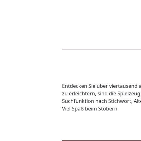
Entdecken Sie über viertausend a
zu erleichtern, sind die Spielze
Suchfunktion nach Stichwort, Alte
Viel Spaß beim Stöbern!