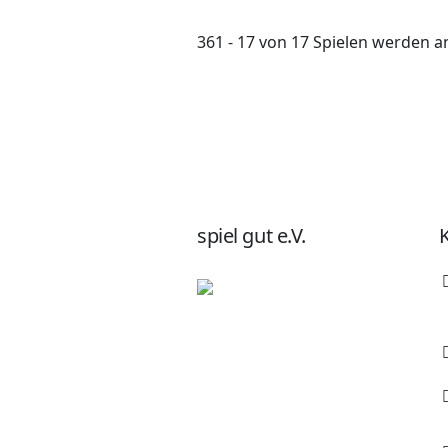
361 - 17 von 17 Spielen werden a
spiel gut e.V.