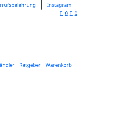
rrufsbelehrung
Instagram
0
0
Händler
Ratgeber
Warenkorb