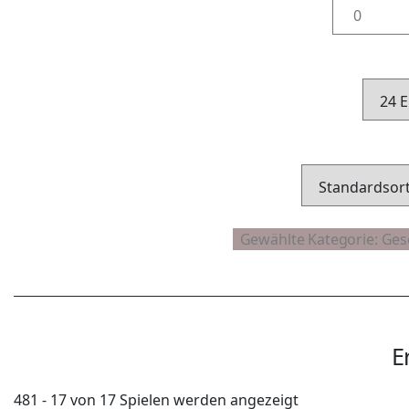
E
481 - 17 von 17 Spielen werden angezeigt