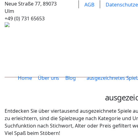
Neue Straße 77, 89073
AGB
Datenschutze
Ulm
+49 (0) 731 65653
Home
Über uns
Blog
ausgezeichnetes Spie
ausgezei
Entdecken Sie über viertausend ausgezeichnete Spiele au
zu erleichtern, sind die Spielzeuge nach Kategorie und 
Suchfunktion nach Stichwort, Alter oder Preis gefiltert w
Viel Spaß beim Stöbern!