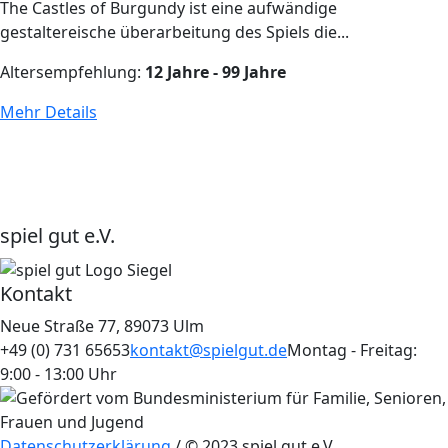
The Castles of Burgundy ist eine aufwändige
gestaltereische überarbeitung des Spiels die...
Altersempfehlung:
12 Jahre - 99 Jahre
Mehr Details
spiel gut e.V.
Kontakt
Neue Straße 77, 89073 Ulm
+49 (0) 731 65653
kontakt@spielgut.de
Montag - Freitag:
9:00 - 13:00 Uhr
Datenschutzerklärung
/ © 2023 spiel gut e.V.