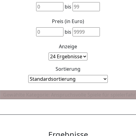
bis
Preis (in Euro)
bis
Anzeige
Sortierung
Ergebnisse