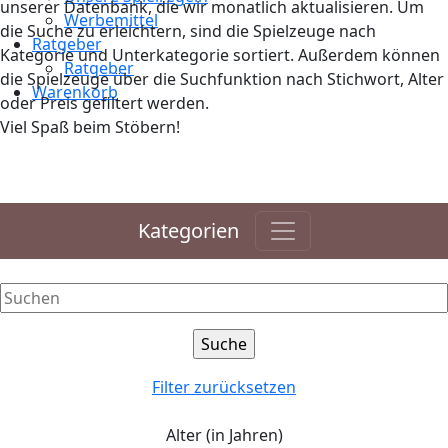
unserer Datenbank, die wir monatlich aktualisieren. Um
Werbemittel
die Suche zu erleichtern, sind die Spielzeuge nach
Ratgeber
Kategorie und Unterkategorie sortiert. Außerdem können
Ratgeber
die Spielzeuge über die Suchfunktion nach Stichwort, Alter
Warenkorb
oder Preis gefiltert werden.
Viel Spaß beim Stöbern!
Kategorien
Filter zurücksetzen
Alter (in Jahren)