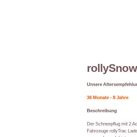
rollySnow
Unsere Altersempfehlu
36 Monate - 8 Jahre
Beschreibung
Der Schneepflug mit 2 Ada
Fahrzeuge rollyTrac Lad