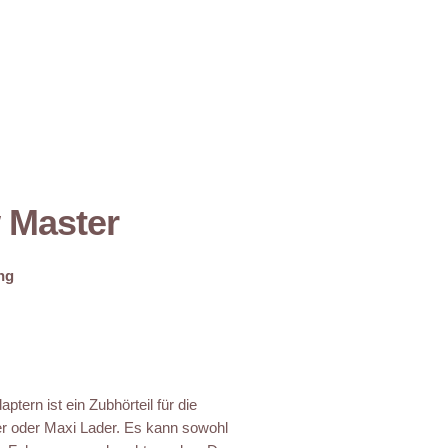
 Master
ng
ptern ist ein Zubhörteil für die
er oder Maxi Lader. Es kann sowohl