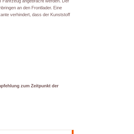
am Fahrzeug angebracht werden. Der
nbringen an den Frontlader. Eine
kante verhindert, dass der Kunststoff
mpfehlung zum Zeitpunkt der