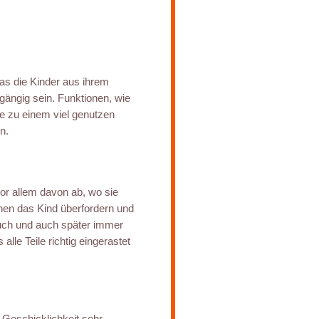
was die Kinder aus ihrem
gängig sein. Funktionen, wie
e zu einem viel genutzen
n.
r allem davon ab, wo sie
en das Kind überfordern und
auch und auch später immer
lle Teile richtig eingerastet
 Geschicklichkeit sehr