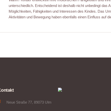
unterschiedlich. Entscheidend ist deshalb nicht unbedingt das A
Möglichkeiten, Fähigkeiten und Interessen des Kindes. Das Umf
Aktivitäten und Bewegung haben ebenfalls einen Einfluss auf di
Kontakt
Neue Straße 77, 89073 Ulm