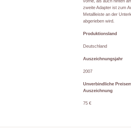
vorne, als auch hinten 
zweite Adapter ist zum A
Metallleiste an der Unter
abgerieben wird.
Produktionsland
Deutschland
Auszeichnungsjahr
2007
Unverbindliche Preise
Auszeichnung
75 €