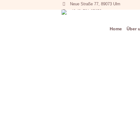
Neue Straße 77, 89073 Ulm
+49 (0) 731 65653
Home
Über 