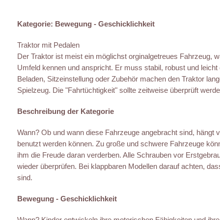
Kategorie: Bewegung - Geschicklichkeit
Traktor mit Pedalen
Der Traktor ist meist ein möglichst orginalgetreues Fahrzeug, 
Umfeld kennen und anspricht. Er muss stabil, robust und leicht 
Beladen, Sitzeinstellung oder Zubehör machen den Traktor lang
Spielzeug. Die "Fahrtüchtigkeit" sollte zeitweise überprüft werde
Beschreibung der Kategorie
Wann? Ob und wann diese Fahrzeuge angebracht sind, hängt vo
benutzt werden können. Zu große und schwere Fahrzeuge könn
ihm die Freude daran verderben. Alle Schrauben vor Erstgebr
wieder überprüfen. Bei klappbaren Modellen darauf achten, dass a
sind.
Bewegung - Geschicklichkeit
Wann? Kinder entwickeln ihre motorischen Fähigkeiten und ihre