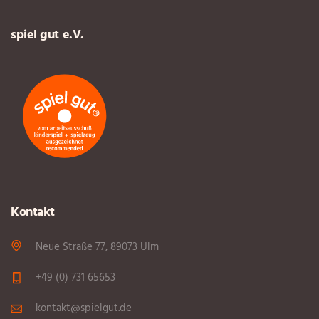
spiel gut e.V.
Kontakt
Neue Straße 77, 89073 Ulm
+49 (0) 731 65653
kontakt@spielgut.de