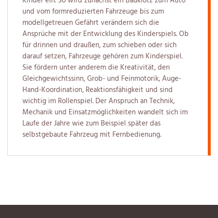
Kinder ein. So wird zunächst ein Bauklotz zum Auto
und vom formreduzierten Fahrzeuge bis zum
modellgetreuen Gefährt verändern sich die
Ansprüche mit der Entwicklung des Kinderspiels. Ob
für drinnen und draußen, zum schieben oder sich
darauf setzen, Fahrzeuge gehören zum Kinderspiel.
Sie fördern unter anderem die Kreativität, den
Gleichgewichtssinn, Grob- und Feinmotorik, Auge-
Hand-Koordination, Reaktionsfähigkeit und sind
wichtig im Rollenspiel. Der Anspruch an Technik,
Mechanik und Einsatzmöglichkeiten wandelt sich im
Laufe der Jahre wie zum Beispiel später das
selbstgebaute Fahrzeug mit Fernbedienung.