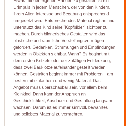
Etwas mit den eigenen Händen zu gestalten ist ein
Urimpuls in jedem Menschen, der von den Kindern,
ihrem Alter, Interesse und Begabung entsprechend
umgesetzt wird. Entsprechendes Material regt an und
unterstützt das Kind seine "Kopfbilder" sichtbar zu
machen. Durch bildnerisches Gestalten wird das
plastische und räumliche Vorstellungsvermögen
gefördert. Gedanken, Stimmungen und Empfindungen
werden in Objekten sichtbar. Wann? Es beginnt mit
dem ersten Kritzeln oder der zufälligen Entdeckung,
dass zwei Bauklötze aufeinander gestellt werden
können. Gestalten beginnt immer mit Probieren – am
besten mit einfachem und wenig Material. Das
Angebot muss überschaubar sein, vor allem beim
Kleinkind. Dann kann der Anspruch an
Geschicklichkeit, Ausdauer und Gestaltung langsam
wachsen. Darum ist es immer sinnvoll, bewährtes
und beliebtes Material zu vermehren.