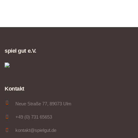
spiel gut e.V.
Kontakt
Neue Straße 77, 89073 Ulm
+49 (0) 731 65653
kontakt@spielgut.de