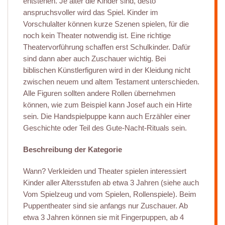
entstehen. Je älter die Kinder sind, desto
anspruchsvoller wird das Spiel. Kinder im
Vorschulalter können kurze Szenen spielen, für die
noch kein Theater notwendig ist. Eine richtige
Theatervorführung schaffen erst Schulkinder. Dafür
sind dann aber auch Zuschauer wichtig. Bei
biblischen Künstlerfiguren wird in der Kleidung nicht
zwischen neuem und altem Testament unterschieden.
Alle Figuren sollten andere Rollen übernehmen
können, wie zum Beispiel kann Josef auch ein Hirte
sein. Die Handspielpuppe kann auch Erzähler einer
Geschichte oder Teil des Gute-Nacht-Rituals sein.
Beschreibung der Kategorie
Wann? Verkleiden und Theater spielen interessiert
Kinder aller Altersstufen ab etwa 3 Jahren (siehe auch
Vom Spielzeug und vom Spielen, Rollenspiele). Beim
Puppentheater sind sie anfangs nur Zuschauer. Ab
etwa 3 Jahren können sie mit Fingerpuppen, ab 4