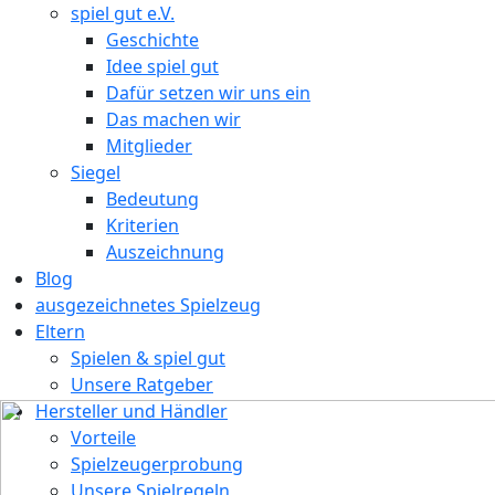
spiel gut e.V.
Geschichte
Idee spiel gut
Dafür setzen wir uns ein
Das machen wir
Mitglieder
Siegel
Bedeutung
Kriterien
Auszeichnung
Blog
ausgezeichnetes Spielzeug
Eltern
Spielen & spiel gut
Unsere Ratgeber
Hersteller und Händler
Vorteile
Spielzeugerprobung
Unsere Spielregeln