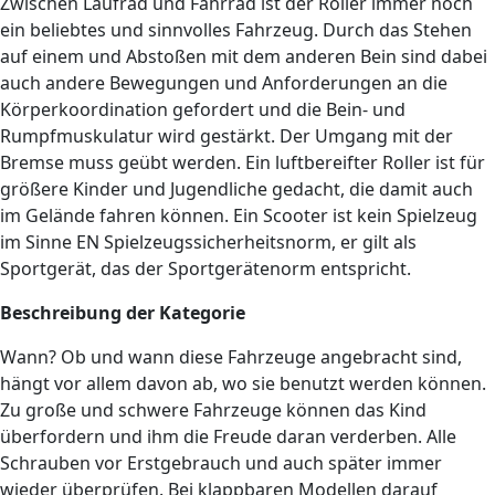
Zwischen Laufrad und Fahrrad ist der Roller immer noch
ein beliebtes und sinnvolles Fahrzeug. Durch das Stehen
auf einem und Abstoßen mit dem anderen Bein sind dabei
auch andere Bewegungen und Anforderungen an die
Körperkoordination gefordert und die Bein- und
Rumpfmuskulatur wird gestärkt. Der Umgang mit der
Bremse muss geübt werden. Ein luftbereifter Roller ist für
größere Kinder und Jugendliche gedacht, die damit auch
im Gelände fahren können. Ein Scooter ist kein Spielzeug
im Sinne EN Spielzeugssicherheitsnorm, er gilt als
Sportgerät, das der Sportgerätenorm entspricht.
Beschreibung der Kategorie
Wann? Ob und wann diese Fahrzeuge angebracht sind,
hängt vor allem davon ab, wo sie benutzt werden können.
Zu große und schwere Fahrzeuge können das Kind
überfordern und ihm die Freude daran verderben. Alle
Schrauben vor Erstgebrauch und auch später immer
wieder überprüfen. Bei klappbaren Modellen darauf