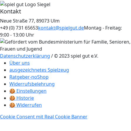
Kontakt
Neue Straße 77, 89073 Ulm
+49 (0) 731 65653
kontakt@spielgut.de
Montag - Freitag:
9:00 - 13:00 Uhr
Datenschutzerklärung
/ © 2023 spiel gut e.V.
Über uns
ausgezeichnetes Spielzeug
Ratgeber-noShop
Widerrufsbelehrung
🍪 Einstellungen
🍪 Historie
🍪 Widerrufen
Cookie Consent mit Real Cookie Banner