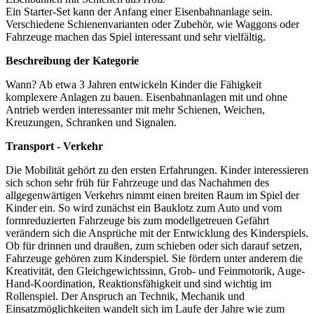
Ein Starter-Set kann der Anfang einer Eisenbahnanlage sein.
Verschiedene Schienenvarianten oder Zubehör, wie Waggons oder
Fahrzeuge machen das Spiel interessant und sehr vielfältig.
Beschreibung der Kategorie
Wann? Ab etwa 3 Jahren entwickeln Kinder die Fähigkeit
komplexere Anlagen zu bauen. Eisenbahnanlagen mit und ohne
Antrieb werden interessanter mit mehr Schienen, Weichen,
Kreuzungen, Schranken und Signalen.
Transport - Verkehr
Die Mobilität gehört zu den ersten Erfahrungen. Kinder interessieren
sich schon sehr früh für Fahrzeuge und das Nachahmen des
allgegenwärtigen Verkehrs nimmt einen breiten Raum im Spiel der
Kinder ein. So wird zunächst ein Bauklotz zum Auto und vom
formreduzierten Fahrzeuge bis zum modellgetreuen Gefährt
verändern sich die Ansprüche mit der Entwicklung des Kinderspiels.
Ob für drinnen und draußen, zum schieben oder sich darauf setzen,
Fahrzeuge gehören zum Kinderspiel. Sie fördern unter anderem die
Kreativität, den Gleichgewichtssinn, Grob- und Feinmotorik, Auge-
Hand-Koordination, Reaktionsfähigkeit und sind wichtig im
Rollenspiel. Der Anspruch an Technik, Mechanik und
Einsatzmöglichkeiten wandelt sich im Laufe der Jahre wie zum