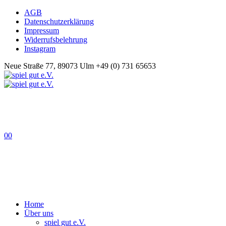
AGB
Datenschutzerklärung
Impressum
Widerrufsbelehrung
Instagram
Neue Straße 77, 89073 Ulm
+49 (0) 731 65653
0
0
Home
Über uns
spiel gut e.V.