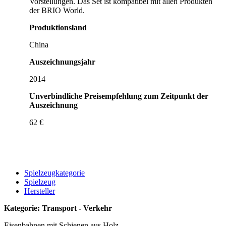
Vorstellungen. Das Set ist kompatibel mit allen Produkten
der BRIO World.
Produktionsland
China
Auszeichnungsjahr
2014
Unverbindliche Preisempfehlung zum Zeitpunkt der
Auszeichnung
62 €
Spielzeugkategorie
Spielzeug
Hersteller
Kategorie: Transport - Verkehr
Eisenbahnen mit Schienen aus Holz