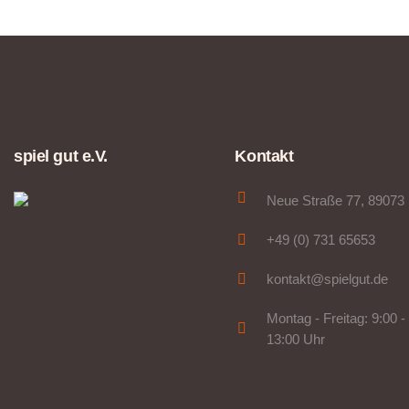
spiel gut e.V.
Kontakt
Neue Straße 77, 89073
+49 (0) 731 65653
kontakt@spielgut.de
Montag - Freitag: 9:00 -
13:00 Uhr