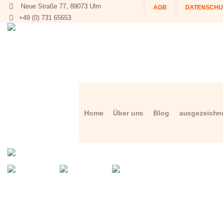
Neue Straße 77, 89073 Ulm
AGB
DATENSCHU
+49 (0) 731 65653
Home
Über uns
Blog
ausgezeichne