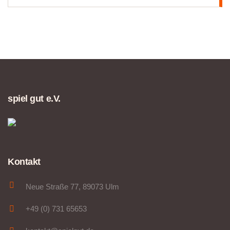
spiel gut e.V.
Kontakt
Neue Straße 77, 89073 Ulm
+49 (0) 731 65653