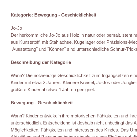
Kategorie: Bewegung - Geschicklichkeit
Jo-Jo
Der herkömmliche Jo-Jo aus Holz in natur oder bemalt, steht 
aus Kunststoff, mit Stahlachse, Kugellager oder Präzisions-M
"Ausstattung" und "Können" sind unterschiedliche Schnur-Trick
Beschreibung der Kategorie
Wann? Die notwendige Geschicklichkeit zum Ingangsetzen ein
Kinder mit etwa 2 Jahren. Kleinere Kreisel, Jo-Jos oder Jonglierm
größere Kinder ab etwa 4 Jahren geeignet.
Bewegung - Geschicklichkeit
Wann? Kinder entwickeln ihre motorischen Fähigkeiten und ihre
unterschiedlich. Entscheidend ist deshalb nicht unbedingt das A
Möglichkeiten, Fähigkeiten und Interessen des Kindes. Das Umf
Aktivitäten und Bewegung haben ebenfalls einen Einfluss auf di