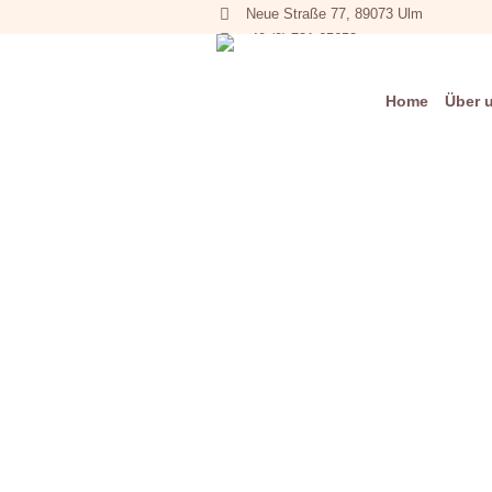
Neue Straße 77, 89073 Ulm
+49 (0) 731 65653
Home
Über 