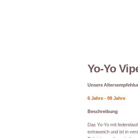
Yo-Yo Vip
Unsere Altersempfehlu
6 Jahre - 99 Jahre
Beschreibung
Das Yo-Yo mit federelast
extraweich und ist in ver