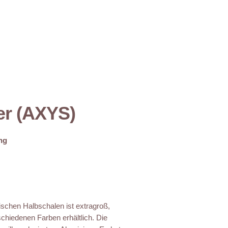
er (AXYS)
ng
ischen Halbschalen ist extragroß,
schiedenen Farben erhältlich. Die