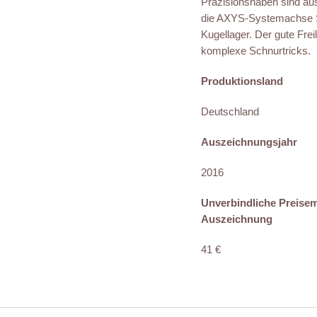
Präzisionsnaben sind aus
die AXYS-Systemachse S
Kugellager. Der gute Frei
komplexe Schnurtricks.
Produktionsland
Deutschland
Auszeichnungsjahr
2016
Unverbindliche Preise
Auszeichnung
41 €