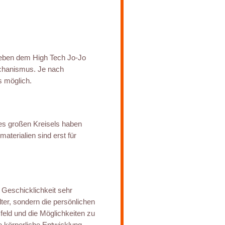
neben dem High Tech Jo-Jo
echanismus. Je nach
s möglich.
es großen Kreisels haben
aterialien sind erst für
 Geschicklichkeit sehr
lter, sondern die persönlichen
eld und die Möglichkeiten zu
e körperliche Entwicklung.