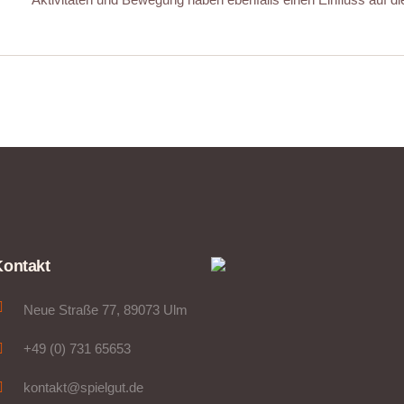
Kontakt
Neue Straße 77, 89073 Ulm
+49 (0) 731 65653
kontakt@spielgut.de