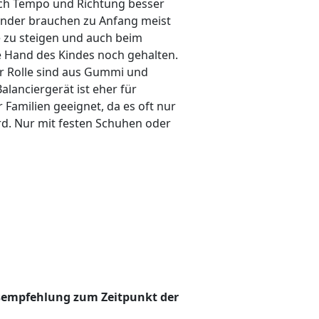
ich Tempo und Richtung besser
Kinder brauchen zu Anfang meist
le zu steigen und auch beim
 Hand des Kindes noch gehalten.
er Rolle sind aus Gummi und
alanciergerät ist eher für
 Familien geeignet, da es oft nur
rd. Nur mit festen Schuhen oder
sempfehlung zum Zeitpunkt der