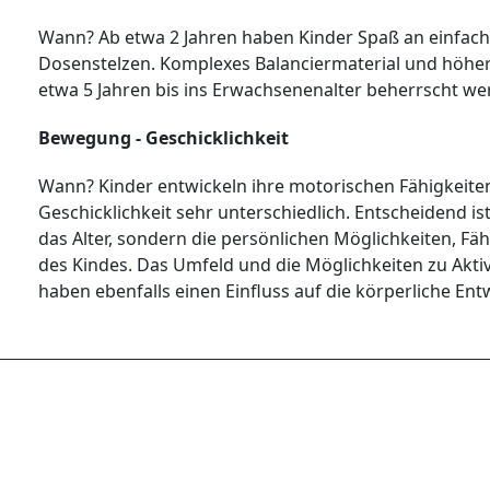
Wann? Ab etwa 2 Jahren haben Kinder Spaß an einfac
Dosenstelzen. Komplexes Balanciermaterial und höher
etwa 5 Jahren bis ins Erwachsenenalter beherrscht we
Bewegung - Geschicklichkeit
Wann? Kinder entwickeln ihre motorischen Fähigkeite
Geschicklichkeit sehr unterschiedlich. Entscheidend is
das Alter, sondern die persönlichen Möglichkeiten, Fä
des Kindes. Das Umfeld und die Möglichkeiten zu Akt
haben ebenfalls einen Einfluss auf die körperliche Ent