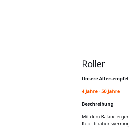
Roller
Unsere Altersempfe
4 Jahre - 50 Jahre
Beschreibung
Mit dem Balancierger
Koordinationsvermöge