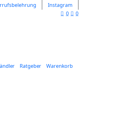
rrufsbelehrung
Instagram
0
0
Händler
Ratgeber
Warenkorb