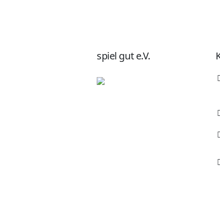
spiel gut e.V.