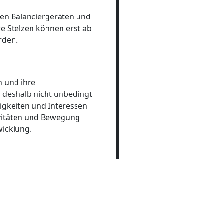
hen Balanciergeräten und
e Stelzen können erst ab
rden.
n und ihre
t deshalb nicht unbedingt
higkeiten und Interessen
ivitäten und Bewegung
wicklung.