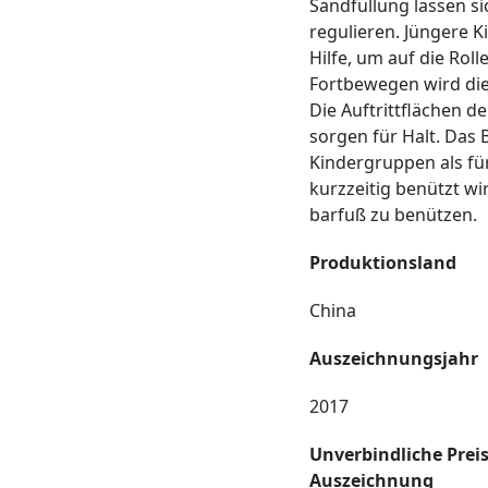
Sandfüllung lassen s
regulieren. Jüngere 
Hilfe, um auf die Rol
Fortbewegen wird die
Die Auftrittflächen d
sorgen für Halt. Das B
Kindergruppen als für
kurzzeitig benützt wi
barfuß zu benützen.
Produktionsland
China
Auszeichnungsjahr
2017
Unverbindliche Prei
Auszeichnung