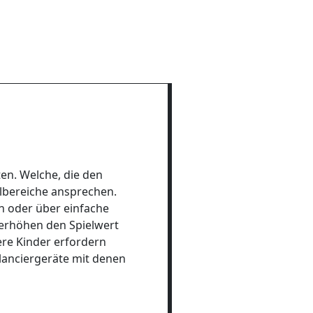
ten. Welche, die den
lbereiche ansprechen.
n oder über einfache
erhöhen den Spielwert
ere Kinder erfordern
alanciergeräte mit denen