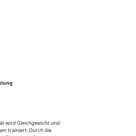
hlung
ät wird Gleichgewicht und
n trainiert. Durch die