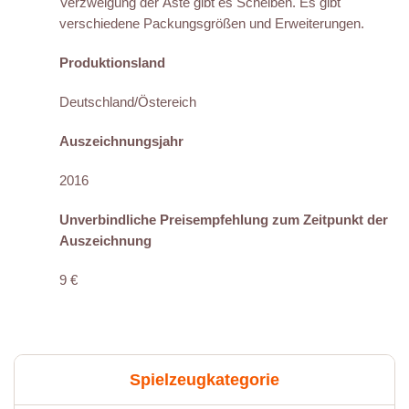
Verzweigung der Äste gibt es Scheiben. Es gibt
verschiedene Packungsgrößen und Erweiterungen.
Produktionsland
Deutschland/Östereich
Auszeichnungsjahr
2016
Unverbindliche Preisempfehlung zum Zeitpunkt der
Auszeichnung
9 €
Spielzeugkategorie