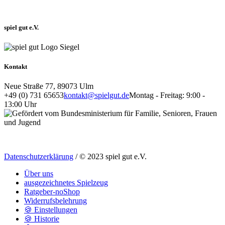
spiel gut e.V.
Kontakt
Neue Straße 77, 89073 Ulm
+49 (0) 731 65653
kontakt@spielgut.de
Montag - Freitag: 9:00 -
13:00 Uhr
Datenschutzerklärung
/ © 2023 spiel gut e.V.
Über uns
ausgezeichnetes Spielzeug
Ratgeber-noShop
Widerrufsbelehrung
🍪 Einstellungen
🍪 Historie