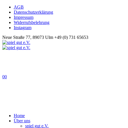
AGB
Datenschutzerklärung
Impressum
Widerrufsbelehrung
Instagram
Neue Straße 77, 89073 Ulm
+49 (0) 731 65653
0
0
Home
Über uns
spiel gut e.V.