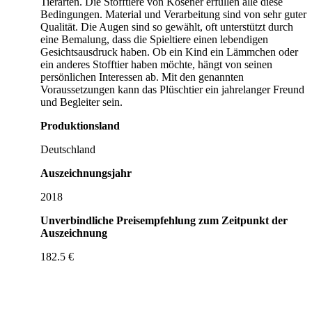
Tierarten. Die Stofftiere von Kösener erfüllen alle diese
Bedingungen. Material und Verarbeitung sind von sehr guter
Qualität. Die Augen sind so gewählt, oft unterstützt durch
eine Bemalung, dass die Spieltiere einen lebendigen
Gesichtsausdruck haben. Ob ein Kind ein Lämmchen oder
ein anderes Stofftier haben möchte, hängt von seinen
persönlichen Interessen ab. Mit den genannten
Voraussetzungen kann das Plüschtier ein jahrelanger Freund
und Begleiter sein.
Produktionsland
Deutschland
Auszeichnungsjahr
2018
Unverbindliche Preisempfehlung zum Zeitpunkt der
Auszeichnung
182.5 €