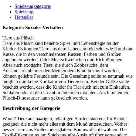
Spielzeugkategorie
Spielzeug
Hersteller
Kategorie: Soziales Verhalten
Tiere aus Plüsch
Tiere aus Plüsch sind beliebte Spiel- und Lebensbegleiter der
Kinder. Es können Tiere aus dem Lebensumfeld sein, wie Hund und
Katze, die in den verschiedensten Rassen, Farben und Größen
angeboten werden. Oder Meerschweinchen und Eichhörnchen.
Aber auch exotische Tiere, die durch Zoobesuche, dem
Auslandsurlaub oder den Medien dem Kind bekannt wurden,
können geliebte Freunde sein. Die Gestaltung sollte so naturnah wie
möglich und keine Karikatur von Tieren sein. Bei der Größe sollte
beachtet werden, dass die Kinder ihr Tier auch mit zum Einkaufen,
Schlafen oder in den Urlaub mitnehmen möchten. Auch mit einem
Plüsch-Dinosaurier kann gekuschelt werden.
Beschreibung der Kategorie
Wann? Tiere aus haarigen, fellartigen Stoffen sind erst für Kinder
geeignet, die nicht mehr alles mit dem Mund untersuchen. Vorher
besser Tiere aus Frottee oder glattem Baumwollstoff wählen. Die
Textil-Etikettierung am Spielzeug gibt Auskunft über verwendete