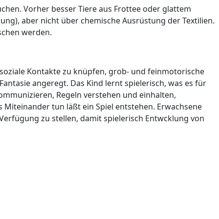
suchen. Vorher besser Tiere aus Frottee oder glattem
lung), aber nicht über chemische Ausrüstung der Textilien.
aschen werden.
 soziale Kontakte zu knüpfen, grob- und feinmotorische
antasie angeregt. Das Kind lernt spielerisch, was es für
r kommunizieren, Regeln verstehen und einhalten,
s Miteinander tun läßt ein Spiel entstehen. Erwachsene
Verfügung zu stellen, damit spielerisch Entwcklung von