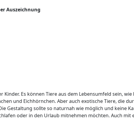
der Auszeichnung
der Kinder. Es können Tiere aus dem Lebensumfeld sein, wie
en und Eichhörnchen. Aber auch exotische Tiere, die du
e Gestaltung sollte so naturnah wie möglich und keine Kari
 Schlafen oder in den Urlaub mitnehmen möchten. Auch mit