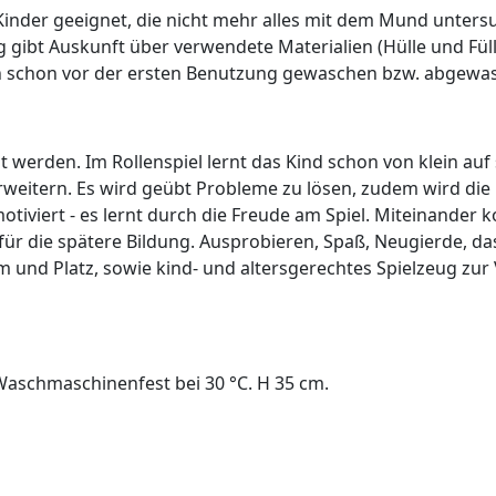
r Kinder geeignet, die nicht mehr alles mit dem Mund unter
g gibt Auskunft über verwendete Materialien (Hülle und Fül
dern schon vor der ersten Benutzung gewaschen bzw. abgew
 werden. Im Rollenspiel lernt das Kind schon von klein auf
weitern. Es wird geübt Probleme zu lösen, zudem wird die F
 motiviert - es lernt durch die Freude am Spiel. Miteinande
ür die spätere Bildung. Ausprobieren, Spaß, Neugierde, da
 und Platz, sowie kind- und altersgerechtes Spielzeug zur 
aschmaschinenfest bei 30 °C. H 35 cm.