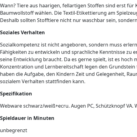
Wann? Tiere aus haarigen, fellartigen Stoffen sind erst fü
Baumwollstoff wählen. Die Textil-Etikettierung am Spielzeu
Deshalb sollten Stofftiere nicht nur waschbar sein, son
Soziales Verhalten
Sozialkompetenz ist nicht angeboren, sondern muss erlernt
Fähigkeiten zu entwickeln und sprachliche Kenntnisse zu er
seine Entwicklung braucht. Da es gerne spielt, ist es hoch
Konzentration und Lernbereitschaft legen den Grundstein f
haben die Aufgabe, den Kindern Zeit und Gelegenheit, Raum
sozialem Verhalten stattfinden kann.
Spezifikation
Webware schwarz/weiß+ecru. Augen PC, Schützknopf VA. W
Spieldauer in Minuten
unbegrenzt