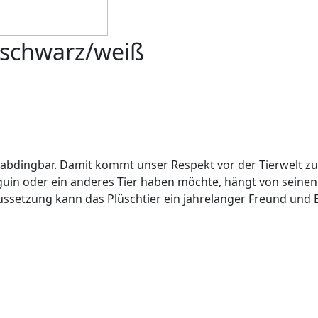
schwarz/weiß
n unabdingbar. Damit kommt unser Respekt vor der Tierwel
guin oder ein anderes Tier haben möchte, hängt von seinen 
setzung kann das Plüschtier ein jahrelanger Freund und Be