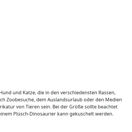
 Hund und Katze, die in den verschiedensten Rassen,
rch Zoobesuche, dem Auslandsurlaub oder den Medien
katur von Tieren sein. Bei der Größe sollte beachtet
 einem Plüsch-Dinosaurier kann gekuschelt werden.