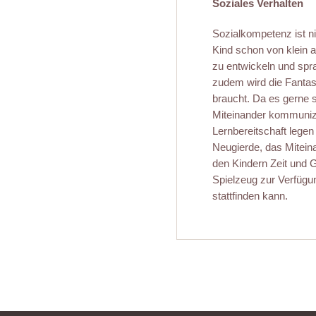
Soziales Verhalten
Sozialkompetenz ist ni
Kind schon von klein a
zu entwickeln und spr
zudem wird die Fantasi
braucht. Da es gerne sp
Miteinander kommunizi
Lernbereitschaft legen
Neugierde, das Miteina
den Kindern Zeit und 
Spielzeug zur Verfügun
stattfinden kann.