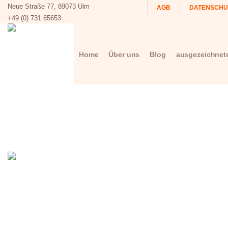
Neue Straße 77, 89073 Ulm
AGB
DATENSCHU
+49 (0) 731 65653
Home
Über uns
Blog
ausgezeichnet