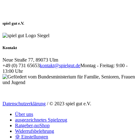
spiel gut e.V.
Kontakt
Neue Straße 77, 89073 Ulm
+49 (0) 731 65653
kontakt@spielgut.de
Montag - Freitag: 9:00 -
13:00 Uhr
Datenschutzerklärung
/ © 2023 spiel gut e.V.
Über uns
ausgezeichnetes Spielzeug
Ratgeber-noShop
Widerrufsbelehrung
🍪 Einstellungen