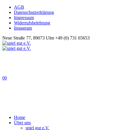
AGB
Datenschutzerklärung
Impressum
Widerrufsbelehrung
Instagram
Neue Straße 77, 89073 Ulm
+49 (0) 731 65653
0
0
Home
Über uns
spiel gut e.V.